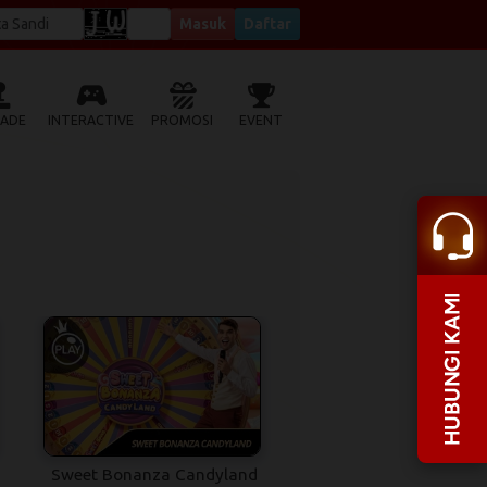
 !
Selamat Datang di Situs Slot TOTOPECAH, Situs Judi Online Resmi Te
Masuk
Daftar
ADE
INTERACTIVE
PROMOSI
EVENT
Sweet Bonanza Candyland