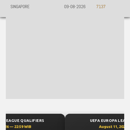
SINGAPORE
09-08-2026
7137
UEFA EUROPA LEAGUE QUALIFIERS
August 11, 2026 — 22:59 WIB