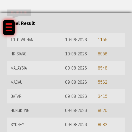
KLIK SINI
Togel Result
TOTO WUHAN
10-08-2026
1155
HK SIANG
10-08-2026
8556
MALAYSIA
09-08-2026
8548
MACAU
09-08-2026
5562
QATAR
09-08-2026
3415
HONGKONG
09-08-2026
8620
SYDNEY
09-08-2026
8082