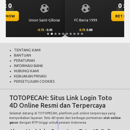
0 : 0
Previous
Next
BET NOW
FC Iberia 1999
Larne FC
0.75
0.88
-0.75
0.94
TENTANG KAMI
BANTUAN
PERATURAN
INFORMASI BANK
HUBUNGI KAMI
KEBIJAKAN PRIVASI
PERSETUJUAN COOKIES
TOTOPECAH: Situs Link Login Toto
4D Online Resmi dan Terpercaya
Selamat datang di
TOTOPECAH
, platform judi online terpercaya yang
menyediakan layanan
Toto 4D
resmi dan berbagai permainan
slot online
gacor
dengan RTP tinggi untuk pemain Indonesia.