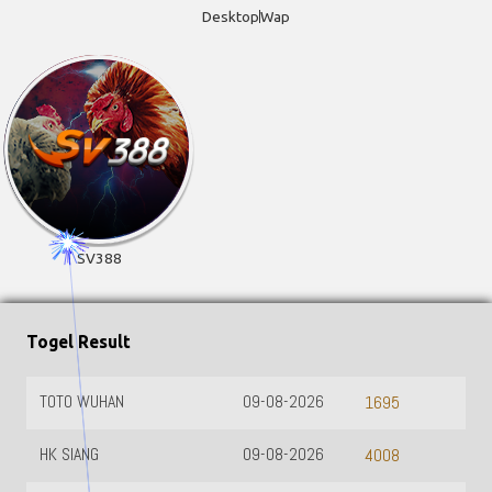
Desktop
Wap
SV388
Togel Result
TOTO WUHAN
09-08-2026
1695
HK SIANG
09-08-2026
4008