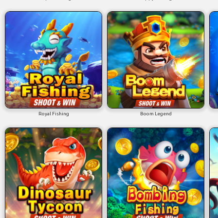
Royal Fishing
Boom Legend