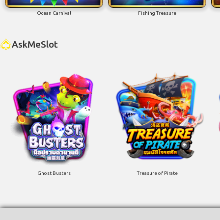
Ocean Carnival
Fishing Treasure
AskMeSlot
Ghost Busters
Treasure of Pirate
Togel Result