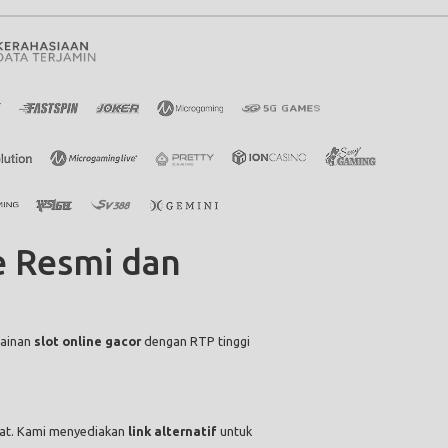
e Resmi dan
mainan
slot online gacor
dengan RTP tinggi
pat. Kami menyediakan
link alternatif
untuk