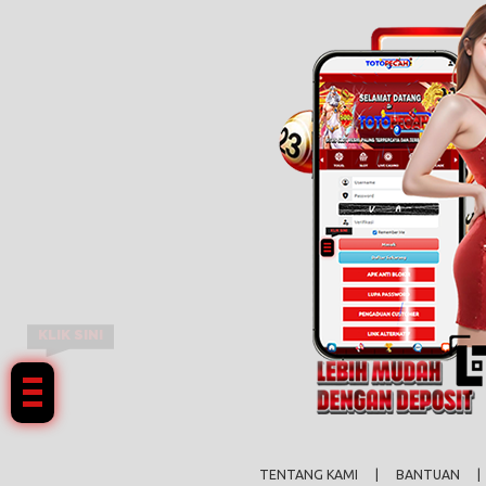
KLIK SINI
TENTANG KAMI
|
BANTUAN
|