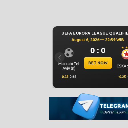
UEFA EUROPA LEAGUE QUALIFI
August 7, 2026 — 00:45 WIB
0 : 0
Previous
BET NOW
PAOK
Ander
0.75
0.85
-0.75
TELEGRA
Daftar
Login