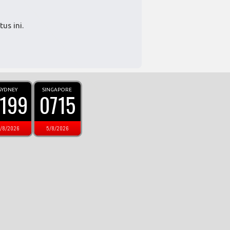
us ini.
SYDNEY
SINGAPORE
199
0715
/8/2026
5/8/2026