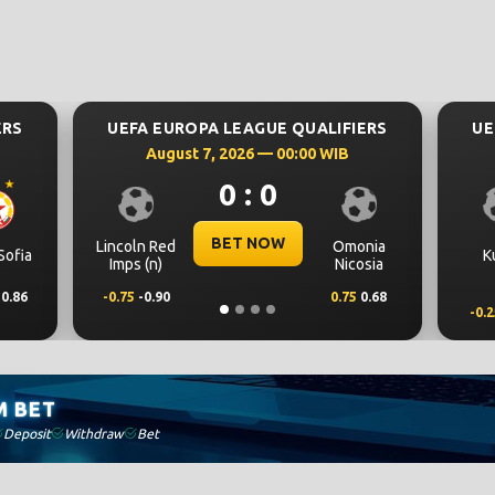
ERS
UEFA EUROPA LEAGUE QUALIFIERS
UE
August 7, 2026 — 00:00 WIB
0 : 0
BET NOW
Red Bull
FC 
lecht
Pafos FC
Salzburg
Kr
0.92
1
0.88
-1
0.94
-0.
M BET
Deposit
Withdraw
Bet