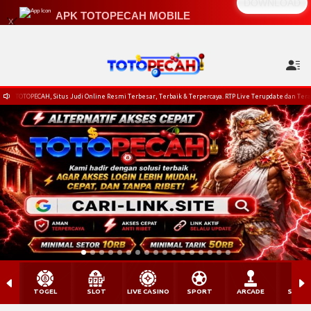
DOWNLOAD
APK TOTOPECAH MOBILE
x
Solusi Anti-Blokir & Login Tercepat.
OPECAH, Situs Judi Online Resmi Terbesar, Terbaik & Terpercaya. RTP Live Terupdate dan Terakurat !
TOGEL
SLOT
LIVE CASINO
SPORT
ARCADE
SABU