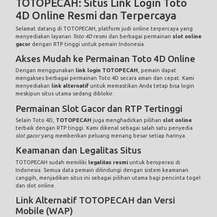
4D Online Resmi dan Terpercaya
Selamat datang di
TOTOPECAH
, platform judi online terpercaya yang
menyediakan layanan
Toto 4D
resmi dan berbagai permainan
slot online
gacor
dengan RTP tinggi untuk pemain Indonesia.
Akses Mudah ke Permainan Toto 4D Online
Dengan menggunakan
link login TOTOPECAH
, pemain dapat
mengakses berbagai permainan Toto 4D secara aman dan cepat. Kami
menyediakan
link alternatif
untuk memastikan Anda tetap bisa login
meskipun situs utama sedang diblokir.
Permainan Slot Gacor dan RTP Tertinggi
Selain Toto 4D,
TOTOPECAH
juga menghadirkan pilihan
slot online
terbaik dengan RTP tinggi. Kami dikenal sebagai salah satu penyedia
slot gacor
yang memberikan peluang menang besar setiap harinya.
Keamanan dan Legalitas Situs
TOTOPECAH sudah memiliki
legalitas resmi
untuk beroperasi di
Indonesia. Semua data pemain dilindungi dengan sistem keamanan
canggih, menjadikan situs ini sebagai pilihan utama bagi pencinta togel
dan slot online.
Link Alternatif TOTOPECAH dan Versi
Mobile (WAP)
Kami menyediakan
link alternatif login TOTOPECAH
untuk