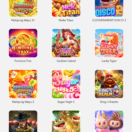
Mahjong Ways 3+
Neko Titan
GOVERNMENT DISCO 2
Fortune Trio
Golden Island
Lucky Tiger
Mahjong Ways 3
Sugar High 5
King's Realm