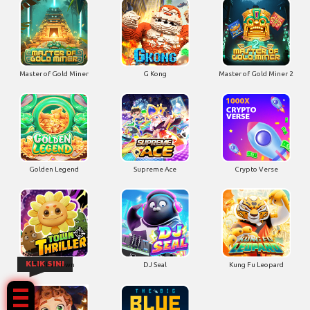
Master of Gold Miner
G Kong
Master of Gold Miner 2
Golden Legend
Supreme Ace
Crypto Verse
Thriller Town
DJ Seal
Kung Fu Leopard
KLIK SINI