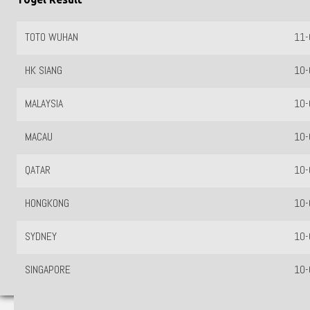
TOTO WUHAN
11-
HK SIANG
10-
MALAYSIA
10-
MACAU
10-
QATAR
10-
HONGKONG
10-
SYDNEY
10-
SINGAPORE
10-