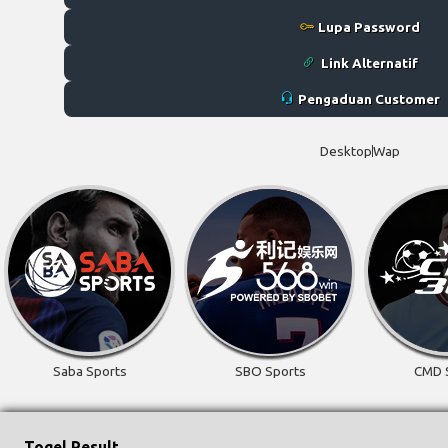
Lupa Password
Link Alternatif
Pengaduan Customer
Desktop
Wap
Saba Sports
SBO Sports
CMD 
Togel Result