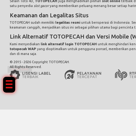
Selain Toto 4D,
TOTOPECAH
juga menghadirkan pilihan
slot online
terbaik d
satu penyedia
slot gacor
yang memberikan peluang menang besar setiap harin
Keamanan dan Legalitas Situs
TOTOPECAH sudah memiliki
legalitas resmi
untuk beroperasi di Indonesia. S
keamanan canggih, menjadikan situs ini sebagai pilihan utama bagi pencinta t
Link Alternatif TOTOPECAH dan Versi Mobile (
Kami menyediakan
link alternatif login TOTOPECAH
untuk menghindari kendal
totopecah WAP
yang dioptimalkan untuk pengguna ponsel, memberikan pen
dan di mana saja.
© 2015 - 2026 Copyright TOTOPECAH.
All Rights Reserved.
KLIK SINI