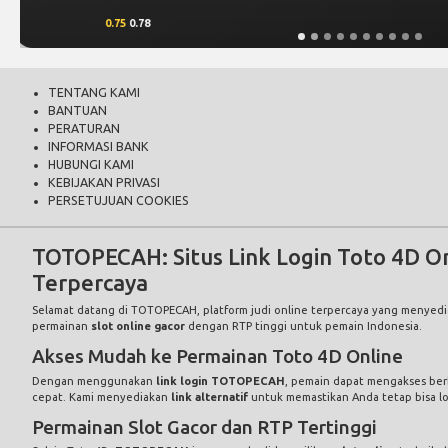
0.00
0.82
TENTANG KAMI
BANTUAN
PERATURAN
INFORMASI BANK
HUBUNGI KAMI
KEBIJAKAN PRIVASI
PERSETUJUAN COOKIES
TOTOPECAH: Situs Link Login Toto 4D O
Terpercaya
Selamat datang di
TOTOPECAH
, platform judi online terpercaya yang menyed
permainan
slot online gacor
dengan RTP tinggi untuk pemain Indonesia.
Akses Mudah ke Permainan Toto 4D Online
Dengan menggunakan
link login TOTOPECAH
, pemain dapat mengakses ber
cepat. Kami menyediakan
link alternatif
untuk memastikan Anda tetap bisa lo
Permainan Slot Gacor dan RTP Tertinggi